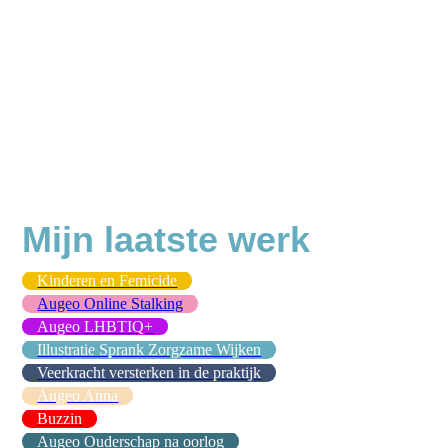
Mijn laatste werk
Kinderen en Femicide
Augeo Online Stalking
Augeo LHBTIQ+
Illustratie Sprank Zorgzame Wijken
Veerkracht versterken in de praktijk
Augeo Anna
Buzzin
Augeo Ouderschap na oorlog